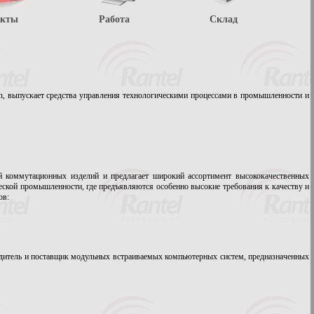
акты
Работа
Склад
ion, выпускает средства управления технологическими процессами в промышленности и
 коммутационных изделий и предлагает широкий ассортимент высококачественных
ческой промышленности, где предъявляются особенно высокие требования к качеству и
ов:
водитель и поставщик модульных встраиваемых компьютерных систем, предназначенных