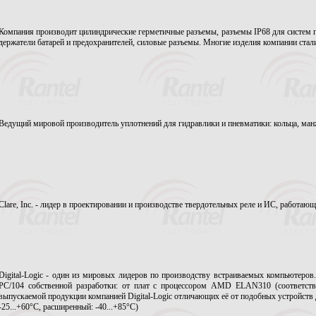
Компания производит цилиндрические герметичные разъемы, разъемы IP68 для систем пе
держатели батарей и предохранителей, силовые разъемы. Многие изделия компании ст
Ведущий мировой производитель уплотнений для гидравлики и пневматики: кольца, ман
Clare, Inc. - лидер в проектировании и производстве твердотельных реле и ИС, работа
Digital-Logic - один из мировых лидеров по производству встраиваемых компьютеров
PC/104 собственной разработки: от плат с процессором AMD ELAN310 (соответству
выпускаемой продукции компанией Digital-Logic отличающих её от подобных устройств 
-25...+60°С, расширенный: -40...+85°С)