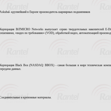
Askubal- крупнейший в Европе производитель шарнирных подшипников
Корпорация BiTMICRO Networks выпускает серию твердотельных накопителей E-Di
решениями, «видео по требованию» (VOD), обработкой видео, автоматизацией производ
Корпорация Black Box (NASDAQ: BBOX) - самая большая в мире техническая компан
передачи данных.
Соединительные и крепежные материалы.