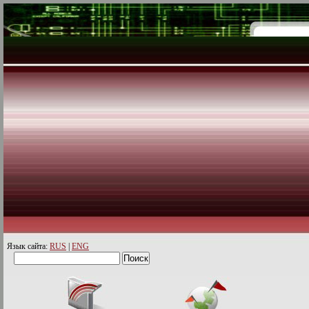
Язык сайта:
RUS
|
ENG