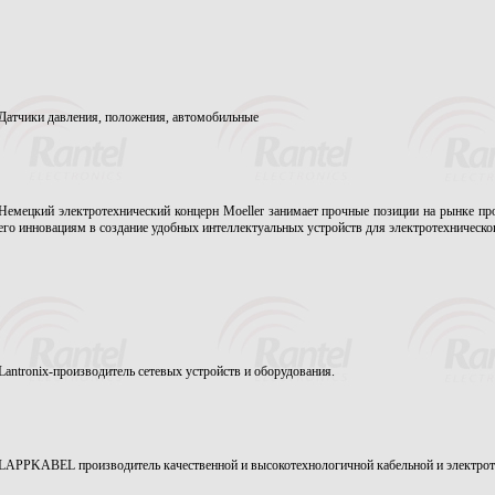
Датчики давления, положения, автомобильные
Немецкий электротехнический концерн Moeller занимает прочные позиции на рынке п
его инновациям в создание удобных интеллектуальных устройств для электротехничес
Lantronix-производитель сетевых устройств и оборудования.
LAPPKABEL производитель качественной и высокотехнологичной кабельной и электрот