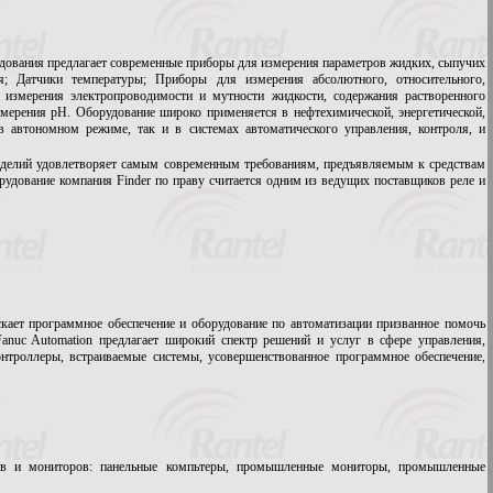
дования предлагает современные приборы для измерения параметров жидких, сыпучих
я; Датчики температуры; Приборы для измерения абсолютного, относительного,
 измерения электропроводимости и мутности жидкости, содержания растворенного
змерения pH. Оборудование широко применяется в нефтехимической, энергетической,
в автономном режиме, так и в системах автоматического управления, контроля, и
делий удовлетворяет самым современным требованиям, предъявляемым к средствам
рудование компания Finder по праву считается одним из ведущих поставщиков реле и
кает программное обеспечение и оборудование по автоматизации призванное помочь
anuc Automation предлагает широкий спектр решений и услуг в сфере управления,
нтроллеры, встраиваемые системы, усовершенствованное программное обеспечение,
ов и мониторов: панельные компьтеры, промышленные мониторы, промышленные