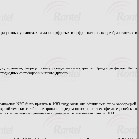
операционных усилителях, аналого-цифровых и цифро-аналоговых преобразователях и
одиоды, лазеры, матрицы и полупроводниковые материалы. Продукция фирмы Nichia
етодиодных светофоров и многого другого.
означение NEC было принято в 1983 году, когда она официально стала корпорацией.
ной техники, сетей и электроники, лидером почти во во всех сферах европейского
нологий, нашедших применение в проекторах и плазменных панелях NEC.