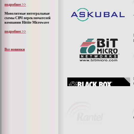
подробнее >>
Монолитные интегральные
схемы СВЧ переключателей
компании Hittite Microwave
подробнее >>
Все новинки