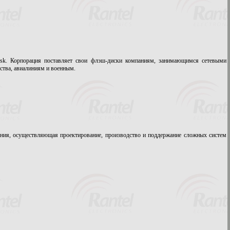
sk. Корпорация поставляет свои флэш-диски компаниям, занимающимся сетевыми
ства, авиалиниям и военным.
ия, осуществляющая проектирование, производство и поддержание сложных систем