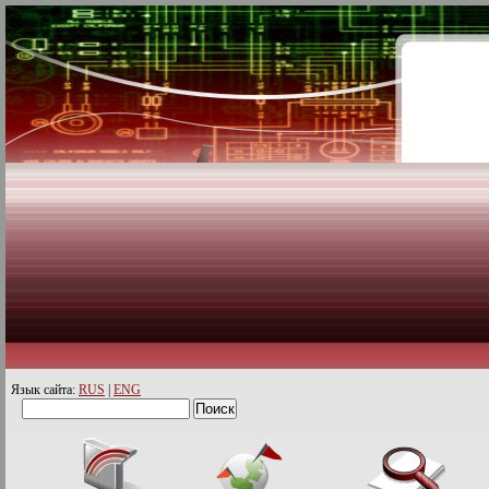
Язык сайта:
RUS
|
ENG