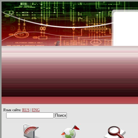
Язык сайта:
RUS
|
ENG