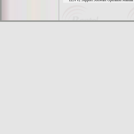
ZEN v2 Support Software Operation Manual