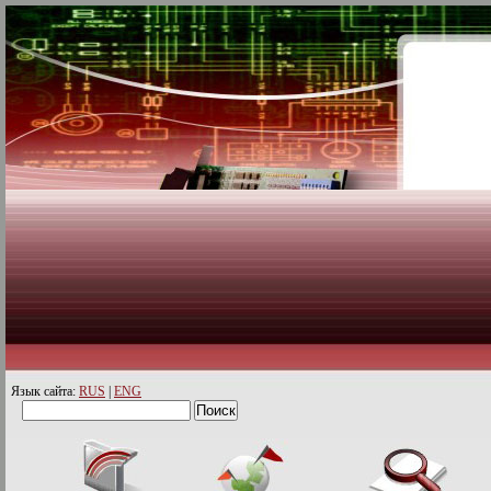
Язык сайта:
RUS
|
ENG