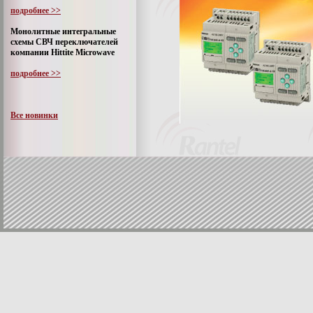
подробнее >>
Монолитные интегральные
схемы СВЧ переключателей
компании Hittite Microwave
подробнее >>
Все новинки