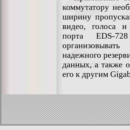
коммутатору нео
ширину пропуска
видео, голоса и
порта EDS-72
организовыват
надежного резерв
данных, а также 
его к другим Gigab