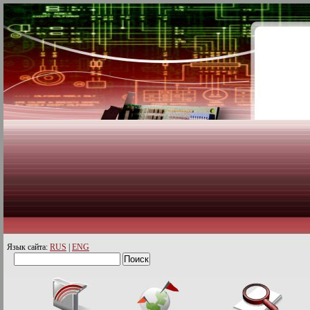
Язык сайта:
RUS
|
ENG