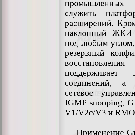
промышленных
служить платф
расширений. Кром
наклонный ЖКИ 
под любым углом
резервный конфи
восстановлени
поддерживает р
соединений, а 
сетевое управл
IGMP snooping, 
V1/V2c/V3 и RMO
Применение Giga