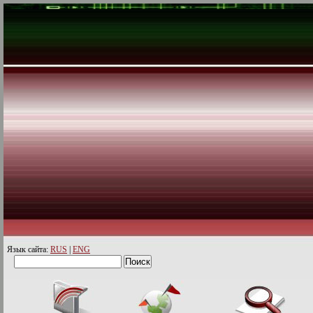
Язык сайта:
RUS
|
ENG