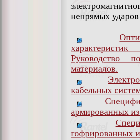
электромагнитн
непрямых ударов
Опт
характеристик
Руководство п
материалов.
Электр
кабельных систе
Специф
армированных из
Спец
гофрированных и