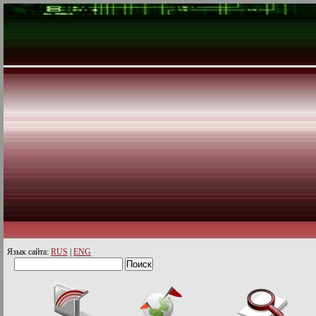
Язык сайта:
RUS
|
ENG