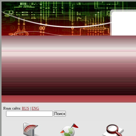
Язык сайта:
RUS
|
ENG