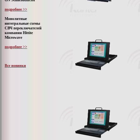
ON Semiconductor
подробнее >>
Монолитные
интегральные схемы
СВЧ переключателей
компании Hittite
Microwave
подробнее >>
Все новинки